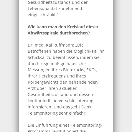
Gesundheitszustands und der
Lebensqualität zunehmend
eingeschränkt.“
Wie kann man den Kreislauf dieser
Abwärtsspirale durchbrechen?
Dr. med. Kai Ruffmann: „Die
Betroffenen haben die Möglichkeit, ihr
Schicksal zu beeinflussen, indem sie
durch regelmäßige häusliche
Messungen ihres Blutdrucks, EKGs,
ihrer Herzfrequenz und ihres
Körpergewichts den behandelnden
Arzt über ihren aktuellen
Gesundheitszustand und dessen
kontinuierliche Verschlechterung
informieren. Und das geht Dank
Telemonitoring sehr einfach!“
Die Einführung eines Telemonitoring-
Programms revolutioniert die