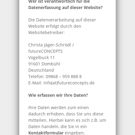
Wer ist verantwortlich für die
Datenerfassung auf dieser Website?
Die Datenverarbeitung auf dieser
Website erfolgt durch den
Websitebetreiber:
Christa Jäger-Schrödl /
futureCONCEPTS
Vogelbuck 11
91601 Dombühl
Deutschland
Telefon: 09868 – 959 888 8
E-Mail: info(at)futureconcepts.de
Wie erfassen wir Ihre Daten?
Ihre Daten werden zum einen
dadurch erhoben, dass Sie uns diese
mitteilen. Hierbei kann es sich z.B. um
Daten handeln, die Sie in ein
Kontaktformular
eingeben.