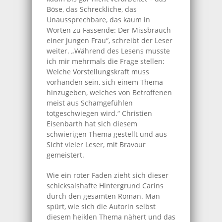
Böse, das Schreckliche, das
Unaussprechbare, das kaum in
Worten zu Fassende: Der Missbrauch
einer jungen Frau“, schreibt der Leser
weiter. „Während des Lesens musste
ich mir mehrmals die Frage stellen:
Welche Vorstellungskraft muss
vorhanden sein, sich einem Thema
hinzugeben, welches von Betroffenen
meist aus Schamgefühlen
totgeschwiegen wird.“ Christien
Eisenbarth hat sich diesem
schwierigen Thema gestellt und aus
Sicht vieler Leser, mit Bravour
gemeistert.
Wie ein roter Faden zieht sich dieser
schicksalshafte Hintergrund Carins
durch den gesamten Roman. Man
spürt, wie sich die Autorin selbst
diesem heiklen Thema nähert und das