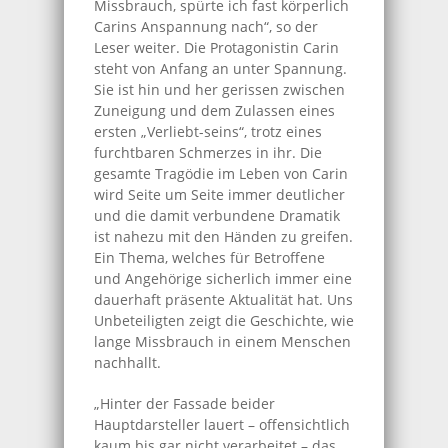
Missbrauch, spürte ich fast körperlich
Carins Anspannung nach“, so der
Leser weiter. Die Protagonistin Carin
steht von Anfang an unter Spannung.
Sie ist hin und her gerissen zwischen
Zuneigung und dem Zulassen eines
ersten „Verliebt-seins“, trotz eines
furchtbaren Schmerzes in ihr. Die
gesamte Tragödie im Leben von Carin
wird Seite um Seite immer deutlicher
und die damit verbundene Dramatik
ist nahezu mit den Händen zu greifen.
Ein Thema, welches für Betroffene
und Angehörige sicherlich immer eine
dauerhaft präsente Aktualität hat. Uns
Unbeteiligten zeigt die Geschichte, wie
lange Missbrauch in einem Menschen
nachhallt.
„Hinter der Fassade beider
Hauptdarsteller lauert – offensichtlich
kaum bis gar nicht verarbeitet – das