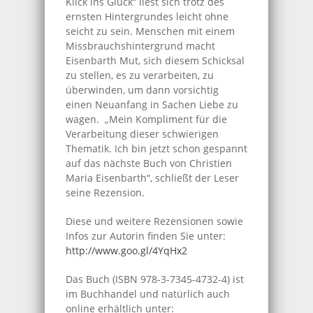
Klick ins Glück“ liest sich trotz des
ernsten Hintergrundes leicht ohne
seicht zu sein. Menschen mit einem
Missbrauchshintergrund macht
Eisenbarth Mut, sich diesem Schicksal
zu stellen, es zu verarbeiten, zu
überwinden, um dann vorsichtig
einen Neuanfang in Sachen Liebe zu
wagen. „Mein Kompliment für die
Verarbeitung dieser schwierigen
Thematik. Ich bin jetzt schon gespannt
auf das nächste Buch von Christien
Maria Eisenbarth“, schließt der Leser
seine Rezension.
Diese und weitere Rezensionen sowie
Infos zur Autorin finden Sie unter:
http://www.goo.gl/4YqHx2
Das Buch (ISBN 978-3-7345-4732-4) ist
im Buchhandel und natürlich auch
online erhältlich unter: