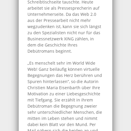
Schreibtischseite tauschte. Heute
arbeitet sie als Pressesprecherin auf
Unternehmerseite. Da das Web 2.0
aus der Pressearbeit nicht mehr
wegzudenken ist, kann sie sich längst
zu den Spezialisten nicht nur für das
Businessnetzwerk XING zählen, in
dem die Geschichte Ihres
Debütromans beginnt.
„Es menschelt sehr im World Wide
Web! Ganz beiläufig können virtuelle
Begegnungen das Herz berühren und
Spuren hinterlassen“, so die Autorin
Christien Maria Eisenbarth über Ihre
Motivation zu einer Liebesgeschichte
mit Tiefgang. Sie erzählt in ihrem
Debütroman die Begegnung zweier
sehr unterschiedlicher Menschen, die
mitten im Leben stehen und nimmt
dabei kein Blatt vor den Mund. Per
Mail nähern sich die beiden an und