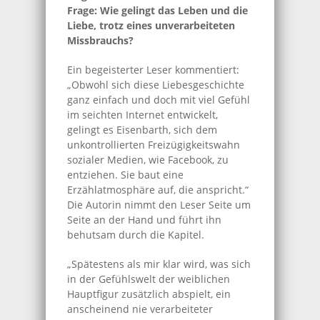
Frage: Wie gelingt das Leben und die
Liebe, trotz eines unverarbeiteten
Missbrauchs?
Ein begeisterter Leser kommentiert:
„Obwohl sich diese Liebesgeschichte
ganz einfach und doch mit viel Gefühl
im seichten Internet entwickelt,
gelingt es Eisenbarth, sich dem
unkontrollierten Freizügigkeitswahn
sozialer Medien, wie Facebook, zu
entziehen. Sie baut eine
Erzählatmosphäre auf, die anspricht.“
Die Autorin nimmt den Leser Seite um
Seite an der Hand und führt ihn
behutsam durch die Kapitel.
„Spätestens als mir klar wird, was sich
in der Gefühlswelt der weiblichen
Hauptfigur zusätzlich abspielt, ein
anscheinend nie verarbeiteter