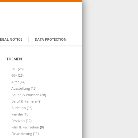
LEGAL NOTICE
DATA PROTECTION
THEMEN
50+
(28)
60+
(25)
Alter
(14)
Ausstellung
(13)
Bauen & Wohnen
(28)
Beruf & Karriere
(9)
Buchtipp
(16)
Familie
(18)
Festivals
(12)
Film & Fernsehen
(9)
Finanzierung
(11)