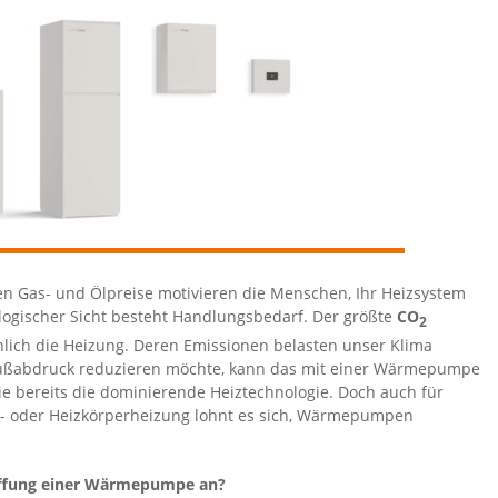
nen Gas- und Ölpreise motivieren die Menschen, Ihr Heizsystem
ogischer Sicht besteht Handlungsbedarf. Der größte
CO
2
chlich die Heizung. Deren Emissionen belasten unser Klima
Fußabdruck reduzieren möchte, kann das mit einer Wärmepumpe
ie bereits die dominierende Heiztechnologie. Doch auch für
- oder Heizkörperheizung lohnt es sich, Wärmepumpen
ffung einer Wärmepumpe an?