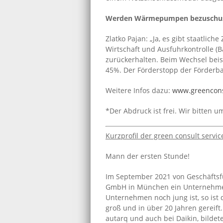
Werden Wärmepumpen bezuschu
Zlatko Pajan: „Ja, es gibt staatli
Wirtschaft und Ausfuhrkontrolle (
zurückerhalten. Beim Wechsel bei
45%. Der Förderstopp der Förderban
Weitere Infos dazu:
www.greencons
*Der Abdruck ist frei. Wir bitten 
Kurzprofil der green consult serv
Mann der ersten Stunde!
Im September 2021 von Geschäftsfüh
GmbH in München ein Unternehmen
Unternehmen noch jung ist, so ist 
groß und in über 20 Jahren gereift
autarq und auch bei Daikin, bildet