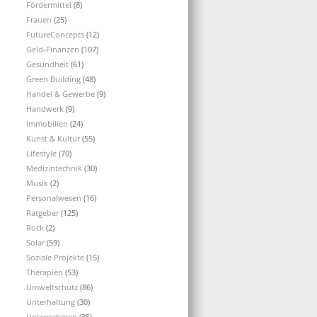
Fördermittel
(8)
Frauen
(25)
FutureConcepts
(12)
Geld-Finanzen
(107)
Gesundheit
(61)
Green Building
(48)
Handel & Gewerbe
(9)
Handwerk
(9)
Immobilien
(24)
Kunst & Kultur
(55)
Lifestyle
(70)
Medizintechnik
(30)
Musik
(2)
Personalwesen
(16)
Ratgeber
(125)
Rock
(2)
Solar
(59)
Soziale Projekte
(15)
Therapien
(53)
Umweltschutz
(86)
Unterhaltung
(30)
Unternehmen
(35)