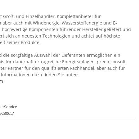
t Groß- und Einzelhändler, Komplettanbieter für
ch aber auch mit Windenergie, Wasserstoffenergie und E-
ch hochwertige Komponenten führender Hersteller geliefert und
rt sich an neuesten Technologien und achtet auf höchste
eit seiner Produkte.
 die sorgfältige Auswahl der Lieferanten ermöglichen ein
nis für dauerhaft ertragreiche Energieanlagen. green consult
ter Partner für den qualifizierten Fachhandel, aber auch für
Informationen dazu finden Sie unter:
om
ltService
923065/