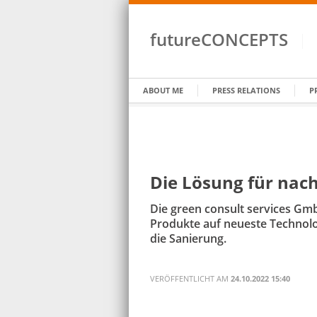
futureCONCEPTS
ABOUT ME
PRESS RELATIONS
P
Die Lösung für nac
Die green consult services Gm
Produkte auf neueste Techno
die Sanierung.
VERÖFFENTLICHT AM
24.10.2022 15:40