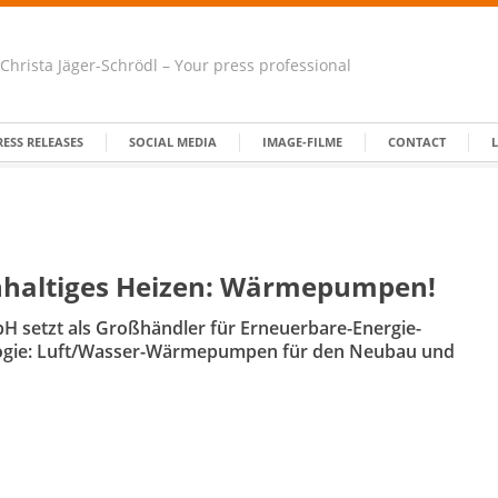
Christa Jäger-Schrödl – Your press professional
RESS RELEASES
SOCIAL MEDIA
IMAGE-FILME
CONTACT
hhaltiges Heizen: Wärmepumpen!
bH setzt als Großhändler für Erneuerbare-Energie-
logie: Luft/Wasser-Wärmepumpen für den Neubau und