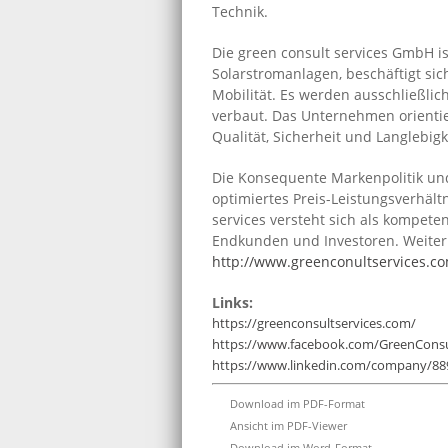
Technik.
Die green consult services GmbH is
Solarstromanlagen, beschäftigt si
Mobilität. Es werden ausschließli
verbaut. Das Unternehmen orientie
Qualität, Sicherheit und Langlebigk
Die Konsequente Markenpolitik und
optimiertes Preis-Leistungsverhält
services versteht sich als kompeten
Endkunden und Investoren. Weiter 
http://www.greenconultservices.c
Links:
https://greenconsultservices.com/
https://www.facebook.com/GreenConsu
https://www.linkedin.com/company/88
Download im PDF-Format
Ansicht im PDF-Viewer
Download im Word-Format