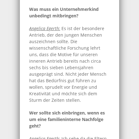
Was muss ein Unternehmerkind
unbedingt mitbringen?
Angelica Egerth:
Es ist der besondere
Antrieb, der den jungen Menschen
auszeichnen sollte. Die
wissenschaftliche Forschung lehrt
uns, dass die Motive für unseren
inneren Antrieb bereits nach circa
sechs bis sieben Lebensjahren
ausgeprägt sind. Nicht jeder Mensch
hat das Bedürfnis gut führen zu
wollen, sprudelt vor Energie und
Kreativität und möchte sich dem
Sturm der Zeiten stellen.
Wer sollte sich einbringen, wenn es
um eine familieninterne Nachfolge
geht?
Angelica Egerth:
Ich sehe da die Eltern