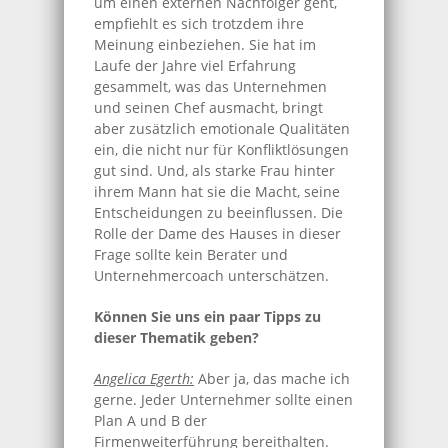
um einen externen Nachfolger geht,
empfiehlt es sich trotzdem ihre
Meinung einbeziehen. Sie hat im
Laufe der Jahre viel Erfahrung
gesammelt, was das Unternehmen
und seinen Chef ausmacht, bringt
aber zusätzlich emotionale Qualitäten
ein, die nicht nur für Konfliktlösungen
gut sind. Und, als starke Frau hinter
ihrem Mann hat sie die Macht, seine
Entscheidungen zu beeinflussen. Die
Rolle der Dame des Hauses in dieser
Frage sollte kein Berater und
Unternehmercoach unterschätzen.
Können Sie uns ein paar Tipps zu
dieser Thematik geben?
Angelica Egerth:
Aber ja, das mache ich
gerne. Jeder Unternehmer sollte einen
Plan A und B der
Firmenweiterführung bereithalten.