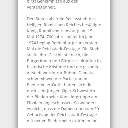
birgt Geheimnisse aus der
Vergangenheit.
Den Status als freie Reichsstadt des
Heiligen Römischen Reiches bestätigte
König Rudolf von Habsburg am 15.
Mai 1274. 700 Jahre später im Jahr
1974 beging Rothenburg zum ersten
Mal die Reichstadt-Festtage. Die Stadt
stellte Ihre Geschichte nach, die
Bürgerinnen und Bürger schlüpften in
historische Kostüme und die gesamte
Altstadt wurde zur Bühne. Damals
schon mit von der Partie und im
Biedermeier-Outfit hatten sich die
noch sehr jungen Jäger-Schwestern
der Biedermeier-Künstlergruppe am
Plönlein angeschlossen. So wundert
es nicht, dass die Damen nun zum 50.
Geburtstag der Reichsstadt-Festtage
mit neuen
Biedermeierkostümen Ihr