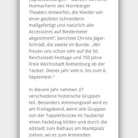
Hutmacherin des Nürnberger
Theaters entworfen, die Kleider von
einer geübten Schneiderin
maßgefertigt und natürlich alle
Accessoires auf Biedermeier
abgestimmt“, berichtet Christa Jäger-
Schrödl, die zweite im Bunde. „Wir
freuen uns schon sehr auf die 50.
Reichsstadt-Festtage und 750 Jahre
Freie Reichsstadt Rothenburg ob der
Tauber. Dieses Jahr vom 6. bis zum 8.
September.“
In diesem Jahr nehmen 27
verschiedene historische Gruppen
teil. Besonders stimmungsvoll wird es
am Freitagabend, wenn alle Gruppen
von der Topplerbrücke im Taubertal
einen Fackelzug bilden und durch die
Altstadt zum Rathaus am Marktplatz
ziehen, wo es zum krönenden