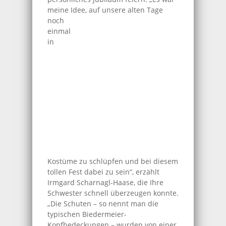
meine Idee, auf
unsere alten Tage
noch
einmal
in
Kostüme zu schlüpfen und bei diesem
tollen Fest dabei zu sein“, erzählt
Irmgard Scharnagl-Haase, die Ihre
Schwester schnell überzeugen konnte.
„Die Schuten – so nennt man die
typischen Biedermeier-
Kopfbedeckungen – wurden von einer