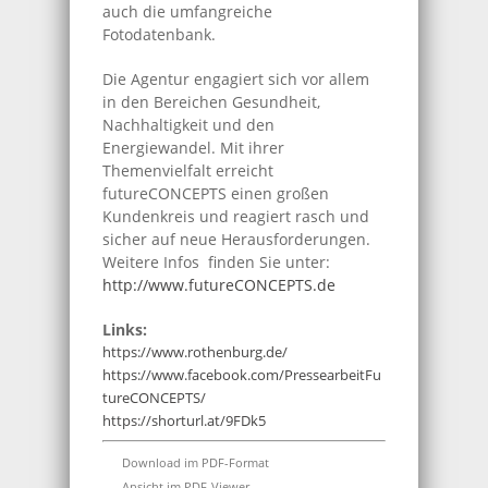
auch die umfangreiche
Fotodatenbank.
Die Agentur engagiert sich vor allem
in den Bereichen Gesundheit,
Nachhaltigkeit und den
Energiewandel. Mit ihrer
Themenvielfalt erreicht
futureCONCEPTS einen großen
Kundenkreis und reagiert rasch und
sicher auf neue Herausforderungen.
Weitere Infos finden Sie unter:
http://www.futureCONCEPTS.de
Links:
https://www.rothenburg.de/
https://www.facebook.com/PressearbeitFu
tureCONCEPTS/
https://shorturl.at/9FDk5
Download im PDF-Format
Ansicht im PDF-Viewer