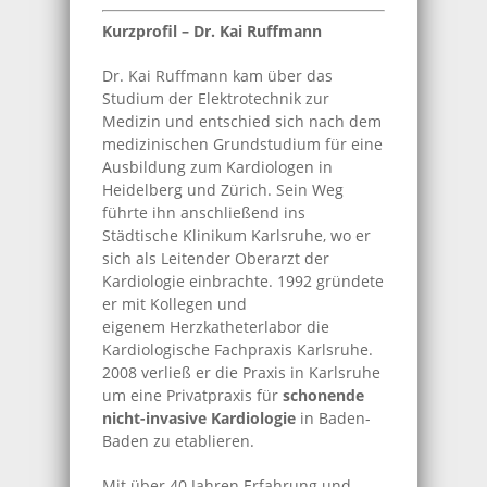
Kurzprofil – Dr. Kai Ruffmann
Dr. Kai Ruffmann kam über das
Studium der Elektrotechnik zur
Medizin und entschied sich nach dem
medizinischen Grundstudium für eine
Ausbildung zum Kardiologen in
Heidelberg und Zürich. Sein Weg
führte ihn anschließend ins
Städtische Klinikum Karlsruhe, wo er
sich als Leitender Oberarzt der
Kardiologie einbrachte. 1992 gründete
er mit Kollegen und
eigenem Herzkatheterlabor die
Kardiologische Fachpraxis Karlsruhe.
2008 verließ er die Praxis in Karlsruhe
um eine Privatpraxis für
schonende
nicht-invasive Kardiologie
in Baden-
Baden zu etablieren.
Mit über 40 Jahren Erfahrung und