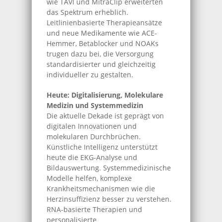
wie TAVI und MitraClip erweiterten
das Spektrum erheblich.
Leitlinienbasierte Therapieansätze
und neue Medikamente wie ACE-
Hemmer, Betablocker und NOAKs
trugen dazu bei, die Versorgung
standardisierter und gleichzeitig
individueller zu gestalten.
Heute: Digitalisierung, Molekulare
Medizin und Systemmedizin
Die aktuelle Dekade ist geprägt von
digitalen Innovationen und
molekularen Durchbrüchen.
Künstliche Intelligenz unterstützt
heute die EKG-Analyse und
Bildauswertung. Systemmedizinische
Modelle helfen, komplexe
Krankheitsmechanismen wie die
Herzinsuffizienz besser zu verstehen.
RNA-basierte Therapien und
personalisierte