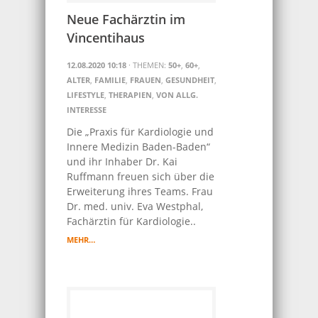
Neue Fachärztin im
Vincentihaus
12.08.2020 10:18
· THEMEN:
50+
,
60+
,
ALTER
,
FAMILIE
,
FRAUEN
,
GESUNDHEIT
,
LIFESTYLE
,
THERAPIEN
,
VON ALLG.
INTERESSE
Die „Praxis für Kardiologie und
Innere Medizin Baden-Baden“
und ihr Inhaber Dr. Kai
Ruffmann freuen sich über die
Erweiterung ihres Teams. Frau
Dr. med. univ. Eva Westphal,
Fachärztin für Kardiologie..
MEHR…