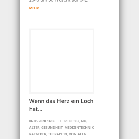
MEHR…
Wenn das Herz ein Loch
hat…
06.05.2020 14:06
· THEMEN:
50+
,
60+
,
ALTER
,
GESUNDHEIT
,
MEDIZINTECHNIK
,
RATGEBER
,
THERAPIEN
,
VON ALLG.