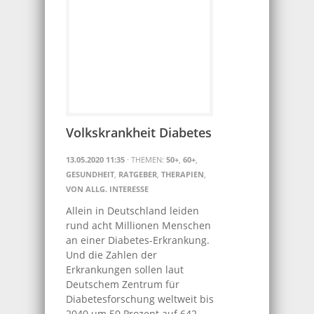
Volkskrankheit Diabetes
13.05.2020 11:35
· THEMEN:
50+
,
60+
,
GESUNDHEIT
,
RATGEBER
,
THERAPIEN
,
VON ALLG. INTERESSE
Allein in Deutschland leiden
rund acht Millionen Menschen
an einer Diabetes-Erkrankung.
Und die Zahlen der
Erkrankungen sollen laut
Deutschem Zentrum für
Diabetesforschung weltweit bis
2040 um 50 Prozent auf 642..