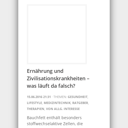
Ernährung und
Zivilisationskrankheiten –
was läuft da falsch?
15.06.2016 21:31
· THEMEN:
GESUNDHEIT
,
LIFESTYLE
,
MEDIZINTECHNIK
,
RATGEBER
,
THERAPIEN
,
VON ALLG. INTERESSE
Bauchfett enthält besonders
stoffwechselaktive Zellen, die