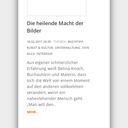
Die heilende Macht der
Bilder
16.02.2017 20:35
· THEMEN:
BUCHTIPP
,
KUNST & KULTUR
,
UNTERHALTUNG
,
VON
ALLG. INTERESSE
Aus eigener schmerzlicher
Erfahrung weiß Betina Knoch,
Buchautorin und Malerin, dass
sich die Welt von einem Moment
auf den anderen vollkommen
verändert, wenn ein
nahestehender Mensch geht.
„Man will den..
MEHR…