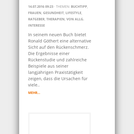
14.07.2016 09:23
· THEMEN:
BUCHTIPP
,
FRAUEN
,
GESUNDHEIT
,
LIFESTYLE
,
RATGEBER
,
THERAPIEN
,
VON ALLG.
INTERESSE
In seinem neuen Buch bietet
Ronald Göthert eine alternative
Sicht auf den Rückenschmerz.
Die Ergebnisse einer
Rückenstudie und zahlreiche
Beispiele aus seiner
langjährigen Praxistätigkeit
zeigen, dass die Ursachen für
viele..
MEHR…