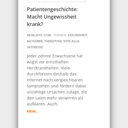
Patientengeschichte:
Macht Ungewissheit
krank?
08.06.2015 17:06
· THEMEN:
GESUNDHEIT
,
RATGEBER
,
THERAPIEN
,
VON ALLG.
INTERESSE
Jeder zehnte Erwachsene hat
Angst vor ernsthaften
Herzkrankheiten. Viele
durchforsten deshalb das
Internet nach vergleichbaren
Symptomen und fördern dabei
unzählige Ursachen zutage, die
den Laien mehr verwirren als
aufklären. Auch..
MEHR…