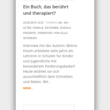
Ein Buch, das berührt
und therapiert?
22.05.2019 12:37
· THEMEN:
50+
,
60+
,
ALTER
,
FAMILIE
,
RATGEBER
,
SOZIALE
PROJEKTE
,
THERAPIEN
,
VON ALLG.
INTERESSE
Interview mit der Autorin: Betina
Knoch arbeitete viele Jahre als
Lehrerin in Schulen für Kinder
und Jugendliche mit
besonderem Förderungsbedarf.
Heute widmet sie sich
ausschließlich dem Schreiben
und Malen. Wir..
MEHR…