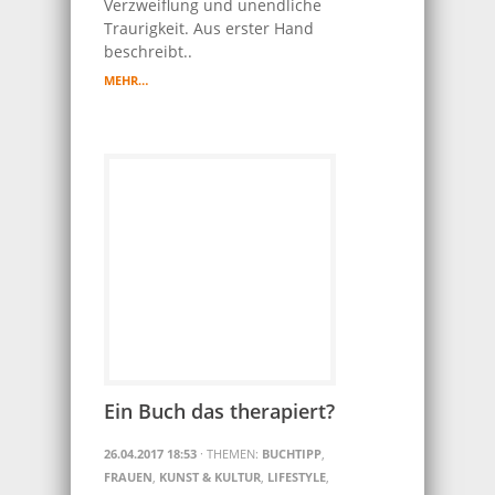
Verzweiflung und unendliche
Traurigkeit. Aus erster Hand
beschreibt..
MEHR…
Ein Buch das therapiert?
26.04.2017 18:53
· THEMEN:
BUCHTIPP
,
FRAUEN
,
KUNST & KULTUR
,
LIFESTYLE
,