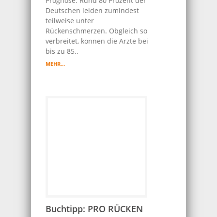
Prognose. Rund 80 Prozent der
Deutschen leiden zumindest
teilweise unter
Rückenschmerzen. Obgleich so
verbreitet, können die Ärzte bei
bis zu 85..
MEHR…
Buchtipp: PRO RÜCKEN