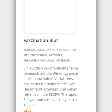
Faszination Blut
26.04.2016 14:54
· THEMEN:
GESUNDHEIT
,
MEDIZINTECHNIK
,
RATGEBER
,
THERAPIEN
,
VON ALLG. INTERESSE
Ein kürzlich veröffentlichter Film
demonstriert die Wirkungsweise
eines naturnahen Verfahrens,
das dem Blut Beine macht, vor
Herzinfarkt schützen und Leben
retten soll: die EECP®-Therapie.
Ein gesundes Herz schlägt circa
100.000..
MEHR…