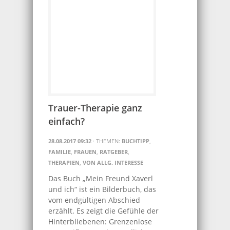
Trauer-Therapie ganz
einfach?
28.08.2017 09:32
· THEMEN:
BUCHTIPP
,
FAMILIE
,
FRAUEN
,
RATGEBER
,
THERAPIEN
,
VON ALLG. INTERESSE
Das Buch „Mein Freund Xaverl
und ich“ ist ein Bilderbuch, das
vom endgültigen Abschied
erzählt. Es zeigt die Gefühle der
Hinterbliebenen: Grenzenlose