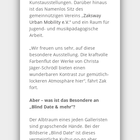
Kunstausstellungen. Darüber hinaus
ist das Namenlos Sitz des
gemeinnützigen Vereins „
Zaksway
Urban Mobility e.V.“
und ein Raum für
Jugend- und musikpädagogische
Arbeit.
„Wir freuen uns sehr, auf diese
besondere Ausstellung. Die kraftvolle
Farbenflut der Werke von Christa
Jäger-Schrödl bieten einen
wunderbaren Kontrast zur gemütlich-
lockeren Atmosphäre hier“, fährt Zak
fort.
Aber – was ist das Besondere an
„Blind Date & mehr“?
Der Albtraum eines jeden Galleristen
sind grapschende Hände. Bei der
Bildserie „Blind Date“ ist dieses
vermeintliche Kultur-no-go aber