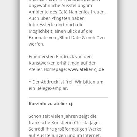
ungewöhnliche Ausstellung im
Ambiente des Café Namenlos freuen.
Auch über Pfingsten haben
Interessierte dort noch die
Möglichkeit, einen Blick auf die
Exponate von „Blind Date & mehr“ zu
werfen.
Einen ersten Eindruck von den
Kunstwerken erhält man auf der
Atelier-Homepage:
www.atelier-cj.de
* Der Abdruck ist frei. Wir bitten um
ein Belegexemplar.
Kurzinfo zu atelier-cj:
Schon seit vielen Jahren zeigt die
fränkische Künstlerin Christa Jäger-
Schrödl ihre großformatigen Werke
auf Ausstellungen und im Internet.