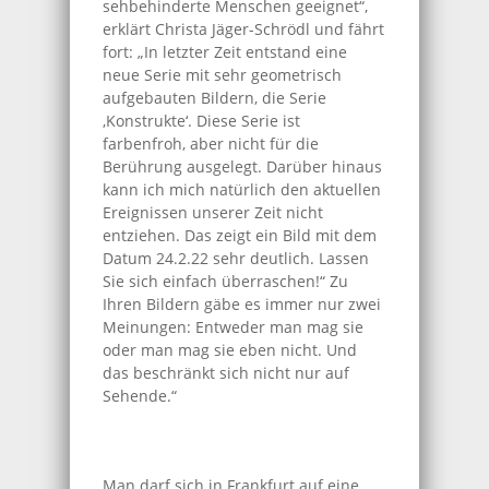
sehbehinderte Menschen geeignet“,
erklärt Christa Jäger-Schrödl und fährt
fort: „In letzter Zeit entstand eine
neue Serie mit sehr geometrisch
aufgebauten Bildern, die Serie
‚Konstrukte‘. Diese Serie ist
farbenfroh, aber nicht für die
Berührung ausgelegt. Darüber hinaus
kann ich mich natürlich den aktuellen
Ereignissen unserer Zeit nicht
entziehen. Das zeigt ein Bild mit dem
Datum 24.2.22 sehr deutlich. Lassen
Sie sich einfach überraschen!“ Zu
Ihren Bildern gäbe es immer nur zwei
Meinungen: Entweder man mag sie
oder man mag sie eben nicht. Und
das beschränkt sich nicht nur auf
Sehende.“
Man darf sich in Frankfurt auf eine