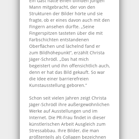
Ein Gast hatte einen blinden jungen
Mann mitgebracht, der von den
Strukturen der Bilder hörte und sie
fragte, ob er eines davon auch mit den
Fingern ansehen dürfte. „Seine
Fingerspitzen tasteten über die mit
Farbschichten entstandenen
Oberflächen und lächelnd fand er
zum Bildhöhepunkt“, erzählt Christa
Jäger-Schrödl. „Das hat mich
begeistert und ihn offensichtlich auch,
denn er hat das Bild gekauft. So war
die Idee einer barrierefreien
Kunstausstellung geboren.“
Schon seit vielen Jahren zeigt Christa
Jäger-Schrödl ihre außergewöhnlichen
Werke auf Ausstellungen und im
Internet. Die PR-Frau findet in dieser
künstlerischen Arbeit Ausgleich zum
Stressabbau. Ihre Bilder, die man
größtenteils als Collagen bezeichnen