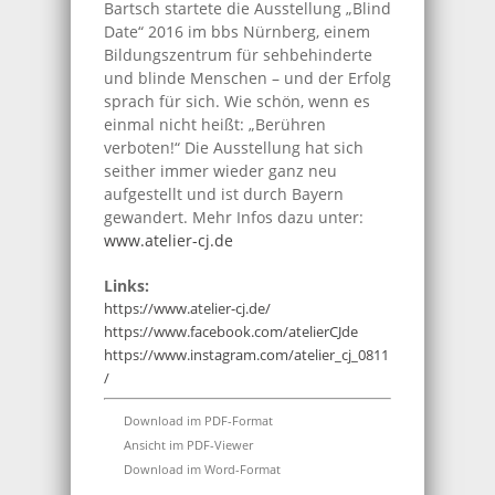
Bartsch startete die Ausstellung „Blind
Date“ 2016 im bbs Nürnberg, einem
Bildungszentrum für sehbehinderte
und blinde Menschen – und der Erfolg
sprach für sich. Wie schön, wenn es
einmal nicht heißt: „Berühren
verboten!“ Die Ausstellung hat sich
seither immer wieder ganz neu
aufgestellt und ist durch Bayern
gewandert. Mehr Infos dazu unter:
www.atelier-cj.de
Links:
https://www.atelier-cj.de/
https://www.facebook.com/atelierCJde
https://www.instagram.com/atelier_cj_0811
/
Download im PDF-Format
Ansicht im PDF-Viewer
Download im Word-Format