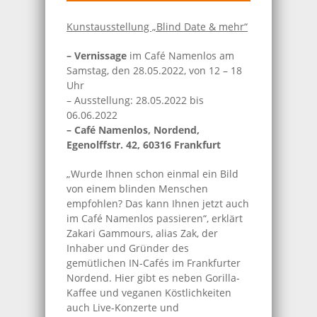
Kunstausstellung „Blind Date & mehr“
– Vernissage
im Café Namenlos am
Samstag, den 28.05.2022, von 12 – 18
Uhr
– Ausstellung: 28.05.2022 bis
06.06.2022
– Café Namenlos, Nordend,
Egenolffstr. 42, 60316 Frankfurt
„Wurde Ihnen schon einmal ein Bild
von einem blinden Menschen
empfohlen? Das kann Ihnen jetzt auch
im Café Namenlos passieren“, erklärt
Zakari Gammours, alias Zak, der
Inhaber und Gründer des
gemütlichen IN-Cafés im Frankfurter
Nordend. Hier gibt es neben Gorilla-
Kaffee und veganen Köstlichkeiten
auch Live-Konzerte und