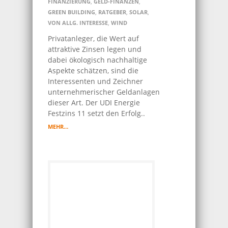
FINANZIERUNG
,
GELD-FINANZEN
,
GREEN BUILDING
,
RATGEBER
,
SOLAR
,
VON ALLG. INTERESSE
,
WIND
Privatanleger, die Wert auf
attraktive Zinsen legen und
dabei ökologisch nachhaltige
Aspekte schätzen, sind die
Interessenten und Zeichner
unternehmerischer Geldanlagen
dieser Art. Der UDI Energie
Festzins 11 setzt den Erfolg..
MEHR…