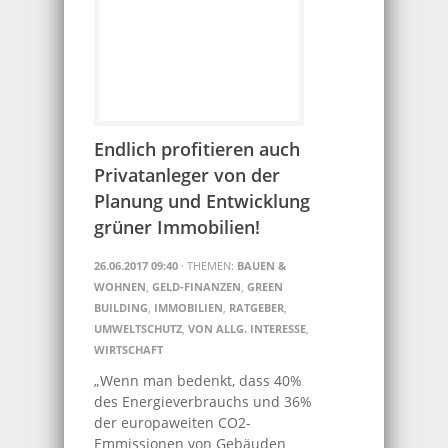
Endlich profitieren auch
Privatanleger von der
Planung und Entwicklung
grüner Immobilien!
26.06.2017 09:40
· THEMEN:
BAUEN &
WOHNEN
,
GELD-FINANZEN
,
GREEN
BUILDING
,
IMMOBILIEN
,
RATGEBER
,
UMWELTSCHUTZ
,
VON ALLG. INTERESSE
,
WIRTSCHAFT
„Wenn man bedenkt, dass 40%
des Energieverbrauchs und 36%
der europaweiten CO2-
Emmissionen von Gebäuden