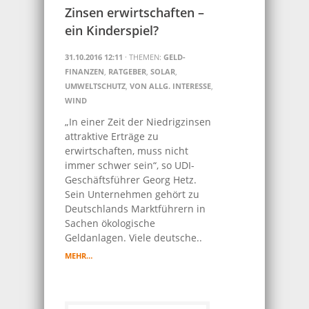
Zinsen erwirtschaften –
ein Kinderspiel?
31.10.2016 12:11
· THEMEN:
GELD-
FINANZEN
,
RATGEBER
,
SOLAR
,
UMWELTSCHUTZ
,
VON ALLG. INTERESSE
,
WIND
„In einer Zeit der Niedrigzinsen
attraktive Erträge zu
erwirtschaften, muss nicht
immer schwer sein“, so UDI-
Geschäftsführer Georg Hetz.
Sein Unternehmen gehört zu
Deutschlands Marktführern in
Sachen ökologische
Geldanlagen. Viele deutsche..
MEHR…