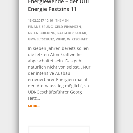
Energiewende – der UDI
Energie Festzins 11
13.02.2017 10:16
· THEMEN:
FINANZIERUNG
,
GELD-FINANZEN
,
GREEN BUILDING
,
RATGEBER
,
SOLAR
,
UMWELTSCHUTZ
,
WIND
,
WIRTSCHAFT
In sieben Jahren bereits sollen
die letzten Atomkraftwerke
abgeschaltet sein. Das geht
natürlich nicht von selbst. „Nur
der intensive Ausbau
erneuerbarer Energien macht
den Atomausstieg möglich“, so
UDI-Geschäftsführer Georg
Hetz,..
MEHR…