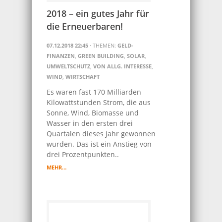
2018 – ein gutes Jahr für
die Erneuerbaren!
07.12.2018 22:45
· THEMEN:
GELD-
FINANZEN
,
GREEN BUILDING
,
SOLAR
,
UMWELTSCHUTZ
,
VON ALLG. INTERESSE
,
WIND
,
WIRTSCHAFT
Es waren fast 170 Milliarden
Kilowattstunden Strom, die aus
Sonne, Wind, Biomasse und
Wasser in den ersten drei
Quartalen dieses Jahr gewonnen
wurden. Das ist ein Anstieg von
drei Prozentpunkten..
MEHR…