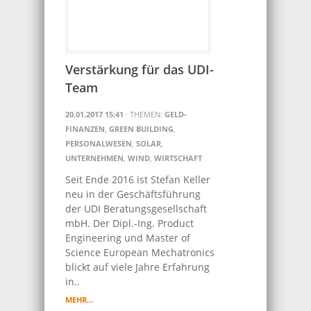
Verstärkung für das UDI-
Team
20.01.2017 15:41
· THEMEN:
GELD-
FINANZEN
,
GREEN BUILDING
,
PERSONALWESEN
,
SOLAR
,
UNTERNEHMEN
,
WIND
,
WIRTSCHAFT
Seit Ende 2016 ist Stefan Keller
neu in der Geschäftsführung
der UDI Beratungsgesellschaft
mbH. Der Dipl.-Ing. Product
Engineering und Master of
Science European Mechatronics
blickt auf viele Jahre Erfahrung
in..
MEHR…