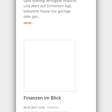
Geld ständig verfügbar braucht
und Wert auf Sicherheit legt,
bekommt heute nur geringe
oder gar..
MEHR…
Finanzen im Blick
06.02.2017 13:26
· THEMEN: