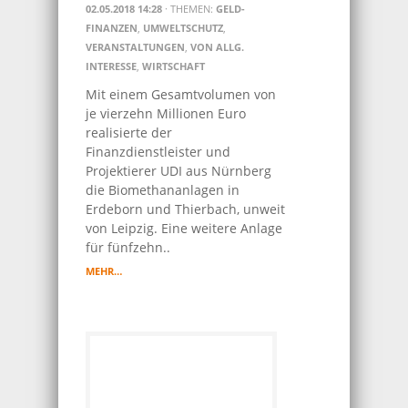
02.05.2018 14:28
· THEMEN:
GELD-
FINANZEN
,
UMWELTSCHUTZ
,
VERANSTALTUNGEN
,
VON ALLG.
INTERESSE
,
WIRTSCHAFT
Mit einem Gesamtvolumen von
je vierzehn Millionen Euro
realisierte der
Finanzdienstleister und
Projektierer UDI aus Nürnberg
die Biomethananlagen in
Erdeborn und Thierbach, unweit
von Leipzig. Eine weitere Anlage
für fünfzehn..
MEHR…