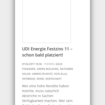
UDI Energie Festzins 11 –
schon bald platziert!
07.02.2017 10:36
· THEMEN:
GELD-
FINANZEN
,
GREEN BUILDING
,
RATGEBER
,
SOLAR
,
UMWELTSCHUTZ
,
VON ALLG.
INTERESSE
,
WIND
,
WIRTSCHAFT
Wer eine hohe Rendite haben
möchte, muss natürlich
Abstriche in Sachen
Verfügbarkeit machen. Wer sein