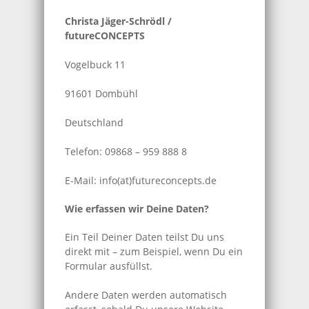
Christa Jäger-Schrödl /
futureCONCEPTS
Vogelbuck 11
91601 Dombühl
Deutschland
Telefon: 09868 – 959 888 8
E-Mail: info(at)futureconcepts.de
Wie erfassen wir Deine Daten?
Ein Teil Deiner Daten teilst Du uns
direkt mit – zum Beispiel, wenn Du ein
Formular ausfüllst.
Andere Daten werden automatisch