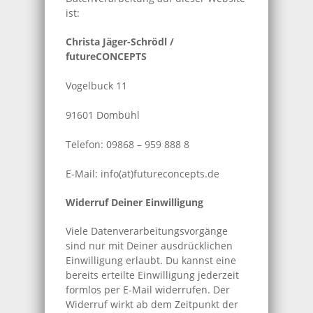
ist:
Christa Jäger-Schrödl /
futureCONCEPTS
Vogelbuck 11
91601 Dombühl
Telefon: 09868 – 959 888 8
E-Mail: info(at)futureconcepts.de
Widerruf Deiner Einwilligung
Viele Datenverarbeitungsvorgänge
sind nur mit Deiner ausdrücklichen
Einwilligung erlaubt. Du kannst eine
bereits erteilte Einwilligung jederzeit
formlos per E-Mail widerrufen. Der
Widerruf wirkt ab dem Zeitpunkt der