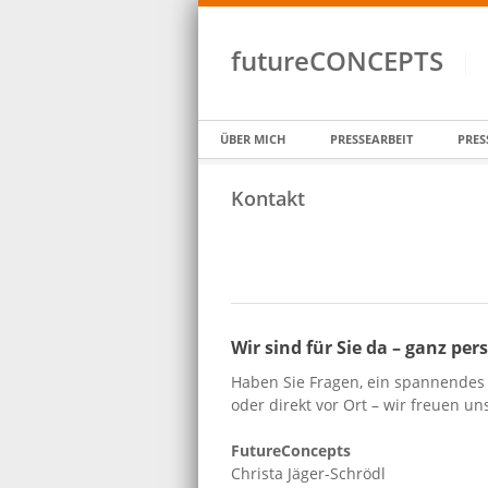
futureCONCEPTS
ÜBER MICH
PRESSEARBEIT
PRES
Kontakt
Wir sind für Sie da – ganz per
Haben Sie Fragen, ein spannendes P
oder direkt vor Ort – wir freuen un
FutureConcepts
Christa Jäger-Schrödl