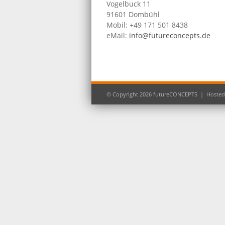
Vogelbuck 11
91601 Dombühl
Mobil: +49 171 501 8438
eMail:
info@futureconcepts.de
© Copyright 2026 futureCONCEPTS | Hoste