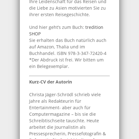
Ihre Leidenschaft für das Reisen und
die Liebe zu Asien motivierten Sie zu
ihrer ersten Reisegeschichte.
Und hier geht’s zum Buch:
tredition
SHOP
Sie erhalten das Buch natürlich auch
auf Amazon, Thalia und im
Buchhandel. ISBN 978-3-347-72420-4
*Der Abdruck ist frei. Wir bitten um
ein Belegexemplar.
Kurz-CV der Autorin
Christa Jäger-Schrödl schrieb viele
Jahre als Redakteurin für
Entertainment- aber auch für
Computermagazine – bis sie die
Schreibtischseite tauschte. Heute
arbeitet die Journalistin als
Pressesprecherin, Pressefotografin &