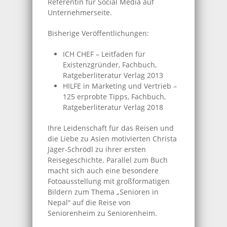
Referentin für Social Media auf
Unternehmerseite.
Bisherige Veröffentlichungen:
ICH CHEF – Leitfaden für
Existenzgründer, Fachbuch,
Ratgeberliteratur Verlag 2013
HILFE in Marketing und Vertrieb –
125 erprobte Tipps, Fachbuch,
Ratgeberliteratur Verlag 2018
Ihre Leidenschaft für das Reisen und
die Liebe zu Asien motivierten Christa
Jäger-Schrödl zu ihrer ersten
Reisegeschichte. Parallel zum Buch
macht sich auch eine besondere
Fotoausstellung mit großformatigen
Bildern zum Thema „Senioren in
Nepal“ auf die Reise von
Seniorenheim zu Seniorenheim.