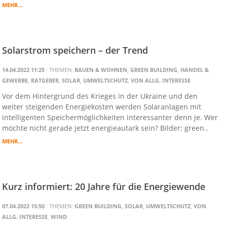
MEHR…
Solarstrom speichern – der Trend
14.04.2022 11:25
· THEMEN:
BAUEN & WOHNEN
,
GREEN BUILDING
,
HANDEL &
GEWERBE
,
RATGEBER
,
SOLAR
,
UMWELTSCHUTZ
,
VON ALLG. INTERESSE
Vor dem Hintergrund des Krieges in der Ukraine und den
weiter steigenden Energiekosten werden Solaranlagen mit
intelligenten Speichermöglichkeiten interessanter denn je. Wer
möchte nicht gerade jetzt energieautark sein? Bilder: green..
MEHR…
Kurz informiert: 20 Jahre für die Energiewende
07.04.2022 15:50
· THEMEN:
GREEN BUILDING
,
SOLAR
,
UMWELTSCHUTZ
,
VON
ALLG. INTERESSE
,
WIND