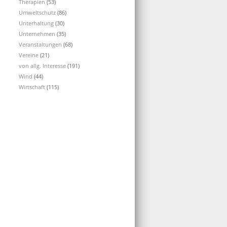
Therapien
(53)
Umweltschutz
(86)
Unterhaltung
(30)
Unternehmen
(35)
Veranstaltungen
(68)
Vereine
(21)
von allg. Interesse
(191)
Wind
(44)
Wirtschaft
(115)