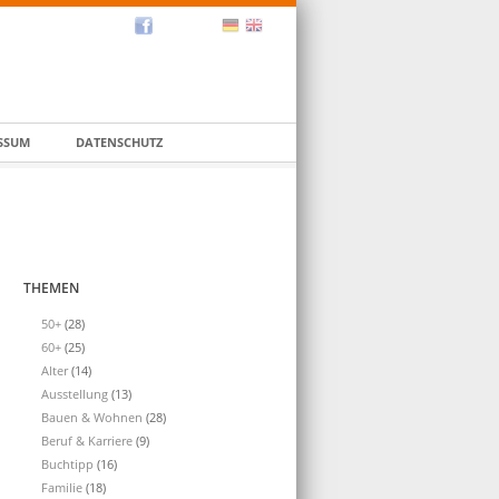
SSUM
DATENSCHUTZ
THEMEN
50+
(28)
60+
(25)
Alter
(14)
Ausstellung
(13)
Bauen & Wohnen
(28)
Beruf & Karriere
(9)
Buchtipp
(16)
Familie
(18)