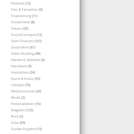
Festivals
(12)
Film & Fernsehen
(9)
Finanzierung
(11)
Fördermittel
(8)
Frauen
(25)
FutureConcepts
(12)
Geld-Finanzen
(107)
Gesundheit
(61)
Green Building
(48)
Handel & Gewerbe
(9)
Handwerk
(9)
Immobilien
(24)
Kunst & Kultur
(55)
Lifestyle
(70)
Medizintechnik
(30)
Musik
(2)
Personalwesen
(16)
Ratgeber
(125)
Rock
(2)
Solar
(59)
Soziale Projekte
(15)