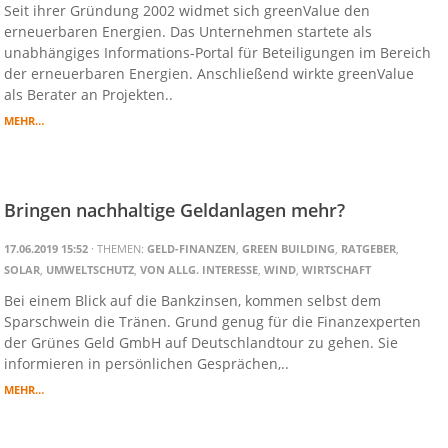
Seit ihrer Gründung 2002 widmet sich greenValue den
erneuerbaren Energien. Das Unternehmen startete als
unabhängiges Informations-Portal für Beteiligungen im Bereich
der erneuerbaren Energien. Anschließend wirkte greenValue
als Berater an Projekten..
MEHR…
Bringen nachhaltige Geldanlagen mehr?
17.06.2019 15:52
· THEMEN:
GELD-FINANZEN
,
GREEN BUILDING
,
RATGEBER
,
SOLAR
,
UMWELTSCHUTZ
,
VON ALLG. INTERESSE
,
WIND
,
WIRTSCHAFT
Bei einem Blick auf die Bankzinsen, kommen selbst dem
Sparschwein die Tränen. Grund genug für die Finanzexperten
der Grünes Geld GmbH auf Deutschlandtour zu gehen. Sie
informieren in persönlichen Gesprächen,..
MEHR…