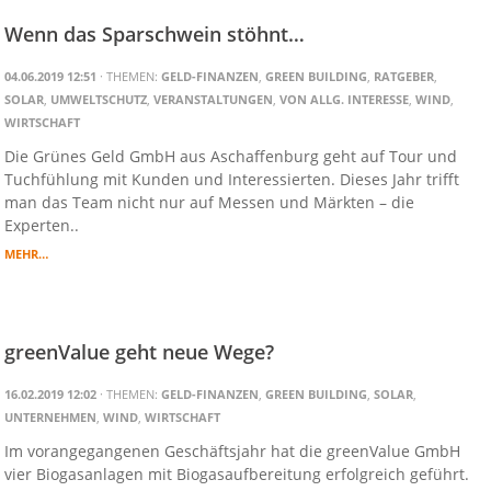
Wenn das Sparschwein stöhnt…
04.06.2019 12:51
· THEMEN:
GELD-FINANZEN
,
GREEN BUILDING
,
RATGEBER
,
SOLAR
,
UMWELTSCHUTZ
,
VERANSTALTUNGEN
,
VON ALLG. INTERESSE
,
WIND
,
WIRTSCHAFT
Die Grünes Geld GmbH aus Aschaffenburg geht auf Tour und
Tuchfühlung mit Kunden und Interessierten. Dieses Jahr trifft
man das Team nicht nur auf Messen und Märkten – die
Experten..
MEHR…
greenValue geht neue Wege?
16.02.2019 12:02
· THEMEN:
GELD-FINANZEN
,
GREEN BUILDING
,
SOLAR
,
UNTERNEHMEN
,
WIND
,
WIRTSCHAFT
Im vorangegangenen Geschäftsjahr hat die greenValue GmbH
vier Biogasanlagen mit Biogasaufbereitung erfolgreich geführt.