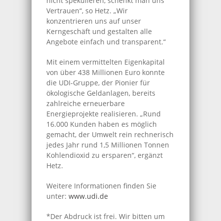
nicht spekulieren, schenkt man uns
Vertrauen“, so Hetz. „Wir
konzentrieren uns auf unser
Kerngeschäft und gestalten alle
Angebote einfach und transparent.“
Mit einem vermittelten Eigenkapital
von über 438 Millionen Euro konnte
die UDI-Gruppe, der Pionier für
ökologische Geldanlagen, bereits
zahlreiche erneuerbare
Energieprojekte realisieren. „Rund
16.000 Kunden haben es möglich
gemacht, der Umwelt rein rechnerisch
jedes Jahr rund 1,5 Millionen Tonnen
Kohlendioxid zu ersparen“, ergänzt
Hetz.
Weitere Informationen finden Sie
unter:
www.udi.de
*Der Abdruck ist frei. Wir bitten um