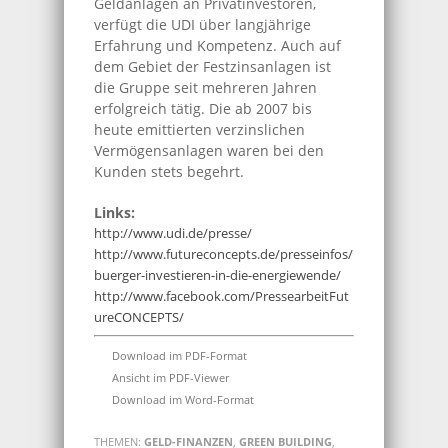
Geldanlagen an Privatinvestoren,
verfügt die UDI über langjährige
Erfahrung und Kompetenz. Auch auf
dem Gebiet der Festzinsanlagen ist
die Gruppe seit mehreren Jahren
erfolgreich tätig. Die ab 2007 bis
heute emittierten verzinslichen
Vermögensanlagen waren bei den
Kunden stets begehrt.
Links:
http://www.udi.de/presse/
http://www.futureconcepts.de/presseinfos/
buerger-investieren-in-die-energiewende/
http://www.facebook.com/PressearbeitFut
ureCONCEPTS/
Download im PDF-Format
Ansicht im PDF-Viewer
Download im Word-Format
THEMEN:
GELD-FINANZEN
,
GREEN BUILDING
,