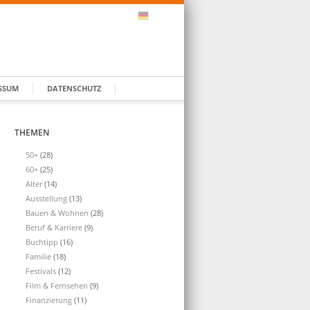
SSUM
DATENSCHUTZ
THEMEN
50+
(28)
60+
(25)
Alter
(14)
Ausstellung
(13)
Bauen & Wohnen
(28)
Beruf & Karriere
(9)
Buchtipp
(16)
Familie
(18)
Festivals
(12)
Film & Fernsehen
(9)
Finanzierung
(11)