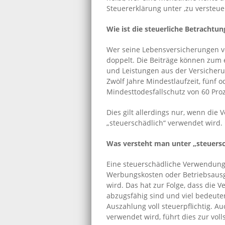
Steuererklärung unter ‚zu verste
Wie ist die steuerliche Betrachtun
Wer seine Lebensversicherungen vor
doppelt. Die Beiträge können zum
und Leistungen aus der Versicheru
Zwölf Jahre Mindestlaufzeit, fünf
Mindesttodesfallschutz von 60 Pro
Dies gilt allerdings nur, wenn die
„steuerschädlich“ verwendet wird.
Was versteht man unter „steuers
Eine steuerschädliche Verwendung 
Werbungskosten oder Betriebsausg
wird. Das hat zur Folge, dass die
abzugsfähig sind und viel bedeute
Auszahlung voll steuerpflichtig. A
verwendet wird, führt dies zur vol