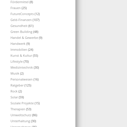
Fördermittel
(8)
Frauen
(25)
FutureConcepts
(12)
Geld-Finanzen
(107)
Gesundheit
(61)
Green Building
(48)
Handel & Gewerbe
(9)
Handwerk
(9)
Immobilien
(24)
Kunst & Kultur
(55)
Lifestyle
(70)
Medizintechnik
(30)
Musik
(2)
Personalwesen
(16)
Ratgeber
(125)
Rock
(2)
Solar
(59)
Soziale Projekte
(15)
Therapien
(53)
Umweltschutz
(86)
Unterhaltung
(30)
Unternehmen
(35)