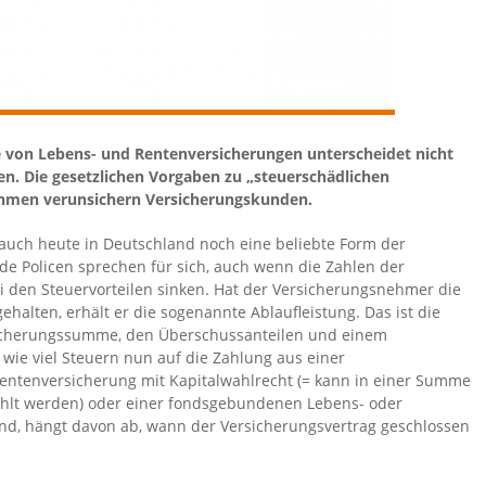
e von Lebens- und Rentenversicherungen unterscheidet nicht
en. Die gesetzlichen Vorgaben zu „steuerschädlichen
men verunsichern Versicherungskunden.
auch heute in Deutschland noch eine beliebte Form der
nde Policen sprechen für sich, auch wenn die Zahlen der
 den Steuervorteilen sinken. Hat der Versicherungsnehmer die
alten, erhält er die sogenannte Ablaufleistung. Das ist die
cherungssumme, den Überschussanteilen und einem
wie viel Steuern nun auf die Zahlung aus einer
Rentenversicherung mit Kapitalwahlrecht (= kann in einer Summe
ahlt werden) oder einer fondsgebundenen Lebens- oder
nd, hängt davon ab, wann der Versicherungsvertrag geschlossen