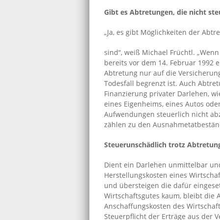
Gibt es Abtretungen, die nicht ste
„Ja, es gibt Möglichkeiten der Abtr
sind“, weiß Michael Früchtl. „Wenn
bereits vor dem 14. Februar 1992 er
Abtretung nur auf die Versicherun
Todesfall begrenzt ist. Auch Abtre
Finanzierung privater Darlehen, wi
eines Eigenheims, eines Autos ode
Aufwendungen steuerlich nicht abz
zählen zu den Ausnahmetatbeständ
Steuerunschädlich trotz Abtretun
Dient ein Darlehen unmittelbar un
Herstellungskosten eines Wirtschaf
und übersteigen die dafür eingese
Wirtschaftsgutes kaum, bleibt die 
Anschaffungskosten des Wirtschaft
Steuerpflicht der Erträge aus der 