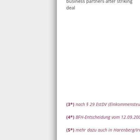
(3*)
nach § 29 EstDV (Einkommenste
(4*)
BFH-Entscheidung vom 12.09.200
(5*)
mehr dazu auch in Harenberg/Irm