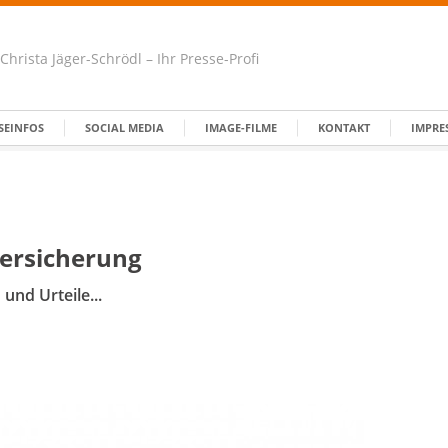
Christa Jäger-Schrödl – Ihr Presse-Profi
SEINFOS
SOCIAL MEDIA
IMAGE-FILME
KONTAKT
IMPRE
versicherung
nd Urteile...