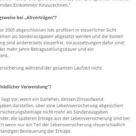
uernden Einkommen‘ hinzurechnen.“
gsweise bei „Altverträgen“?
 2005 abgeschlossen hat, profitiert in steuerlicher Sicht
 einen als Sonderausgaben abgesetzt werden und die Kosten
ng sind andererseits steuerfrei. Voraussetzungen dafür sind:
 oder mehr Jahre Betragszahlungsdauer und ein
zent.
 Versicherung während der gesamten Laufzeit nicht
chädlicher Verwendung“?
liegt vor, wenn ein Darlehen, dessen Zinsaufwand
aben darstellen, über eine Lebensversicherung abgesichert
 Versicherungsbeiträge nicht mehr als Sonderausgaben
nder, die späteren Erträge aus der Lebensversicherung sind bei
uch wenn nur ein Teil der Lebensversicherung steuerschädlich
lständigen Besteuerung der Erträge.