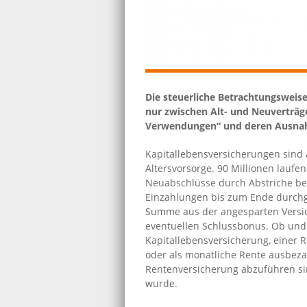
Die steuerliche Betrachtungsweis
nur zwischen Alt- und Neuverträg
Verwendungen“ und deren Ausnah
Kapitallebensversicherungen sind 
Altersvorsorge. 90 Millionen laufe
Neuabschlüsse durch Abstriche bei
Einzahlungen bis zum Ende durchgeh
Summe aus der angesparten Versi
eventuellen Schlussbonus. Ob und 
Kapitallebensversicherung, einer 
oder als monatliche Rente ausbez
Rentenversicherung abzuführen si
wurde.