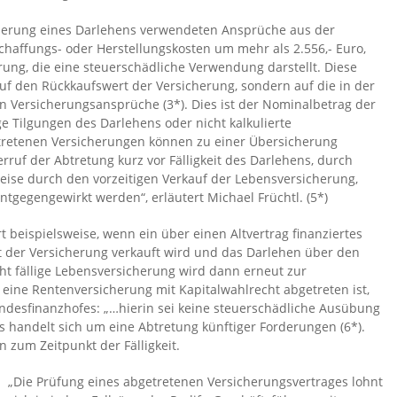
cherung eines Darlehens verwendeten Ansprüche aus der
chaffungs- oder Herstellungskosten um mehr als 2.556,- Euro,
rung, die eine steuerschädliche Verwendung darstellt. Diese
uf den Rückkaufswert der Versicherung, sondern auf die in der
en Versicherungsansprüche (3*). Dies ist der Nominalbetrag der
e Tilgungen des Darlehens oder nicht kalkulierte
retenen Versicherungen können zu einer Übersicherung
ruf der Abtretung kurz vor Fälligkeit des Darlehens, durch
ise durch den vorzeitigen Verkauf der Lebensversicherung,
entgegengewirkt werden“, erläutert Michael Früchtl. (5*)
ert beispielsweise, wenn ein über einen Altvertrag finanziertes
t der Versicherung verkauft wird und das Darlehen über den
icht fällige Lebensversicherung wird dann erneut zur
r eine Rentenversicherung mit Kapitalwahlrecht abgetreten ist,
desfinanzhofes: „…hierin sei keine steuerschädliche Ausübung
s handelt sich um eine Abtretung künftiger Forderungen (6*).
 zum Zeitpunkt der Fälligkeit.
„Die Prüfung eines abgetretenen Versicherungsvertrages lohnt