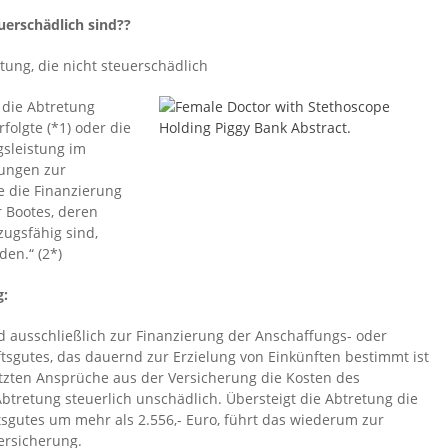
uerschädlich sind??
etung, die nicht steuerschädlich
 die Abtretung
folgte (*1) oder die
gsleistung im
tungen zur
e die Finanzierung
r Bootes, deren
ugsfähig sind,
en.“ (2*)
g:
d ausschließlich zur Finanzierung der Anschaffungs- oder
tsgutes, das dauernd zur Erzielung von Einkünften bestimmt ist
tzten Ansprüche aus der Versicherung die Kosten des
Abtretung steuerlich unschädlich. Übersteigt die Abtretung die
sgutes um mehr als 2.556,- Euro, führt das wiederum zur
Versicherung.