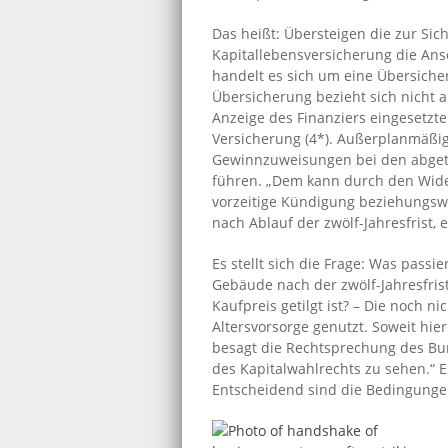
Das heißt: Übersteigen die zur Si
Kapitallebensversicherung die Ans
handelt es sich um eine Übersiche
Übersicherung bezieht sich nicht a
Anzeige des Finanziers eingesetzt
Versicherung (4*). Außerplanmäßig
Gewinnzuweisungen bei den abget
führen. „Dem kann durch den Wider
vorzeitige Kündigung beziehungswe
nach Ablauf der zwölf-Jahresfrist, 
Es stellt sich die Frage: Was passi
Gebäude nach der zwölf-Jahresfris
Kaufpreis getilgt ist? – Die noch n
Altersvorsorge genutzt. Soweit hie
besagt die Rechtsprechung des Bun
des Kapitalwahlrechts zu sehen.“ E
Entscheidend sind die Bedingungen