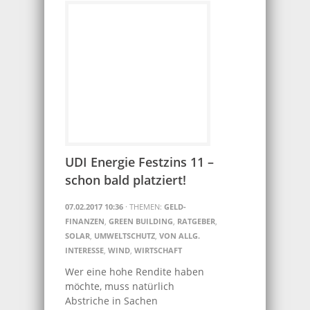
UDI Energie Festzins 11 –
schon bald platziert!
07.02.2017 10:36
· THEMEN:
GELD-
FINANZEN
,
GREEN BUILDING
,
RATGEBER
,
SOLAR
,
UMWELTSCHUTZ
,
VON ALLG.
INTERESSE
,
WIND
,
WIRTSCHAFT
Wer eine hohe Rendite haben
möchte, muss natürlich
Abstriche in Sachen