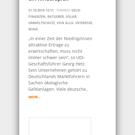
31.10.2016 12:11
· THEMEN:
GELD-
FINANZEN
,
RATGEBER
,
SOLAR
,
UMWELTSCHUTZ
,
VON ALLG. INTERESSE
,
WIND
„In einer Zeit der Niedrigzinsen
attraktive Erträge zu
erwirtschaften, muss nicht
immer schwer sein“, so UDI-
Geschäftsführer Georg Hetz.
Sein Unternehmen gehört zu
Deutschlands Marktführern in
Sachen ökologische
Geldanlagen. Viele deutsche..
MEHR…