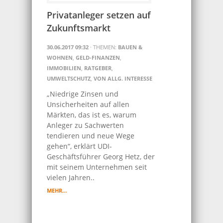
Privatanleger setzen auf
Zukunftsmarkt
30.06.2017 09:32
· THEMEN:
BAUEN &
WOHNEN
,
GELD-FINANZEN
,
IMMOBILIEN
,
RATGEBER
,
UMWELTSCHUTZ
,
VON ALLG. INTERESSE
„Niedrige Zinsen und
Unsicherheiten auf allen
Märkten, das ist es, warum
Anleger zu Sachwerten
tendieren und neue Wege
gehen“, erklärt UDI-
Geschäftsführer Georg Hetz, der
mit seinem Unternehmen seit
vielen Jahren..
MEHR…