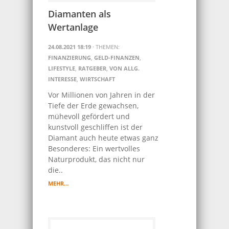
Diamanten als
Wertanlage
24.08.2021 18:19
· THEMEN:
FINANZIERUNG
,
GELD-FINANZEN
,
LIFESTYLE
,
RATGEBER
,
VON ALLG.
INTERESSE
,
WIRTSCHAFT
Vor Millionen von Jahren in der
Tiefe der Erde gewachsen,
mühevoll gefördert und
kunstvoll geschliffen ist der
Diamant auch heute etwas ganz
Besonderes: Ein wertvolles
Naturprodukt, das nicht nur
die..
MEHR…