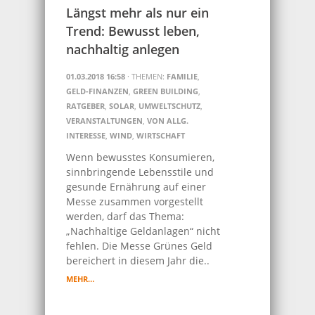
Längst mehr als nur ein
Trend: Bewusst leben,
nachhaltig anlegen
01.03.2018 16:58
· THEMEN:
FAMILIE
,
GELD-FINANZEN
,
GREEN BUILDING
,
RATGEBER
,
SOLAR
,
UMWELTSCHUTZ
,
VERANSTALTUNGEN
,
VON ALLG.
INTERESSE
,
WIND
,
WIRTSCHAFT
Wenn bewusstes Konsumieren,
sinnbringende Lebensstile und
gesunde Ernährung auf einer
Messe zusammen vorgestellt
werden, darf das Thema:
„Nachhaltige Geldanlagen“ nicht
fehlen. Die Messe Grünes Geld
bereichert in diesem Jahr die..
MEHR…