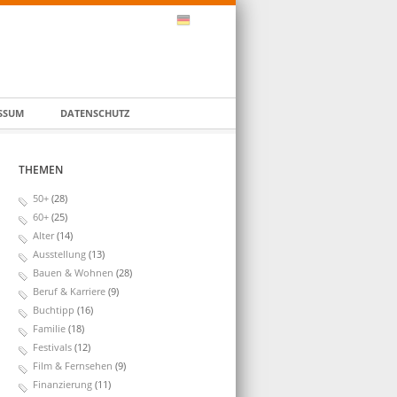
SSUM
DATENSCHUTZ
THEMEN
50+
(28)
60+
(25)
Alter
(14)
Ausstellung
(13)
Bauen & Wohnen
(28)
Beruf & Karriere
(9)
Buchtipp
(16)
Familie
(18)
Festivals
(12)
Film & Fernsehen
(9)
Finanzierung
(11)