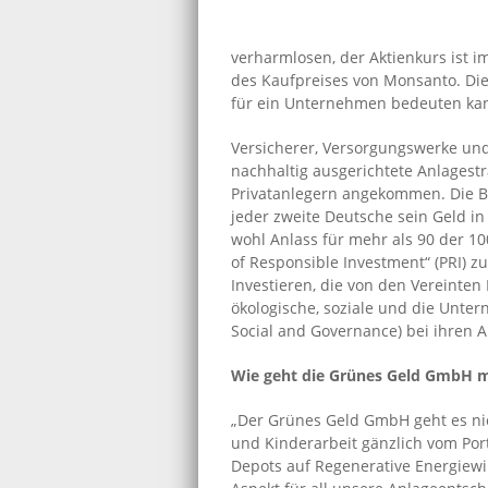
verharmlosen, der Aktienkurs ist i
des Kaufpreises von Monsanto. Dies
für ein Unternehmen bedeuten kan
Versicherer, Versorgungswerke un
nachhaltig ausgerichtete Anlagestr
Privatanlegern angekommen. Die B2B
jeder zweite Deutsche sein Geld i
wohl Anlass für mehr als 90 der 1
of Responsible Investment“ (PRI) zu
Investieren, die von den Vereinten 
ökologische, soziale und die Unt
Social and Governance) bei ihren 
Wie geht die Grünes Geld GmbH mi
„Der Grünes Geld GmbH geht es ni
und Kinderarbeit gänzlich vom Por
Depots auf Regenerative Energiewi