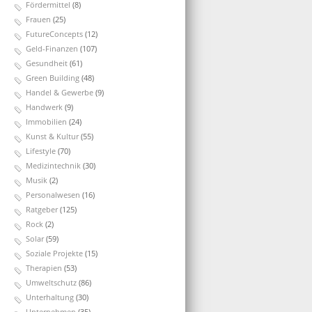
Fördermittel
(8)
Frauen
(25)
FutureConcepts
(12)
Geld-Finanzen
(107)
Gesundheit
(61)
Green Building
(48)
Handel & Gewerbe
(9)
Handwerk
(9)
Immobilien
(24)
Kunst & Kultur
(55)
Lifestyle
(70)
Medizintechnik
(30)
Musik
(2)
Personalwesen
(16)
Ratgeber
(125)
Rock
(2)
Solar
(59)
Soziale Projekte
(15)
Therapien
(53)
Umweltschutz
(86)
Unterhaltung
(30)
Unternehmen
(35)