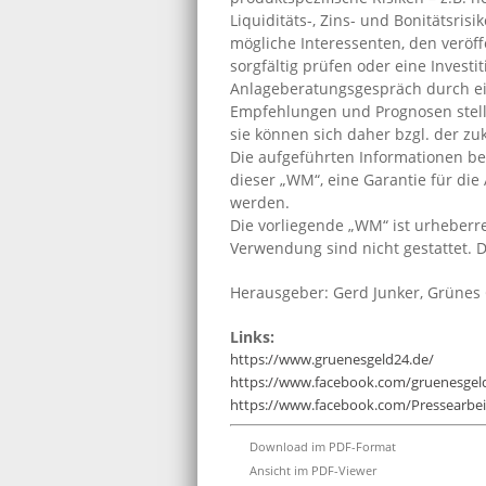
Liquiditäts-, Zins- und Bonitätsrisi
mögliche Interessenten, den veröf
sorgfältig prüfen oder eine Invest
Anlageberatungsgespräch durch ein
Empfehlungen und Prognosen stell
sie können sich daher bzgl. der zu
Die aufgeführten Informationen bez
dieser „WM“, eine Garantie für die
werden.
Die vorliegende „WM“ ist urheberre
Verwendung sind nicht gestattet. 
Herausgeber: Gerd Junker, Grünes
Links:
https://www.gruenesgeld24.de/
https://www.facebook.com/gruenesgel
https://www.facebook.com/Pressearb
Download im PDF-Format
Ansicht im PDF-Viewer