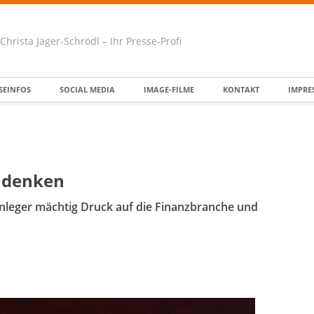
Christa Jäger-Schrödl – Ihr Presse-Profi
SEINFOS
SOCIAL MEDIA
IMAGE-FILME
KONTAKT
IMPRE
mdenken
Anleger mächtig Druck auf die Finanzbranche und