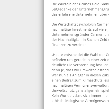
Die Wurzeln der Grünes Geld GmbH
Leitgedanke der Unternehmensgrupp
das erfahrene Unternehmen über e
Die Wirtschaftspsychologin Carmen 
nachhaltige Investments auf viele
Unternehmensgründer Carmen und G
der Nachhaltigkeit in Sachen Geld
Finanzen zu vereinen.
„Heute entscheidet die Wahl der Ge
befinden uns gerade in einer Zeit
deutlich: Die Verbrennung fossiler 
denn je, dass wir umweltbelastend
Wer nun als Anleger in diesen Zuku
einen Beitrag zum Klimaschutz leis
nachhaltigen Vermögensverwaltung
Umweltschutz ganz allgemein spielt
Kein Wunder, dass sich immer mehr
ethisch-ökologische Vermögensver