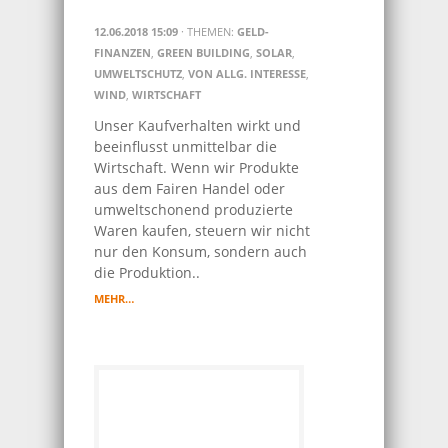
12.06.2018 15:09
· THEMEN:
GELD-
FINANZEN
,
GREEN BUILDING
,
SOLAR
,
UMWELTSCHUTZ
,
VON ALLG. INTERESSE
,
WIND
,
WIRTSCHAFT
Unser Kaufverhalten wirkt und
beeinflusst unmittelbar die
Wirtschaft. Wenn wir Produkte
aus dem Fairen Handel oder
umweltschonend produzierte
Waren kaufen, steuern wir nicht
nur den Konsum, sondern auch
die Produktion..
MEHR…