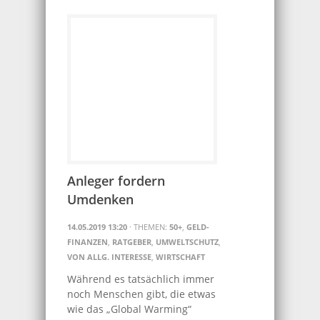
Anleger fordern
Umdenken
14.05.2019 13:20
· THEMEN:
50+
,
GELD-
FINANZEN
,
RATGEBER
,
UMWELTSCHUTZ
,
VON ALLG. INTERESSE
,
WIRTSCHAFT
Während es tatsächlich immer
noch Menschen gibt, die etwas
wie das „Global Warming“