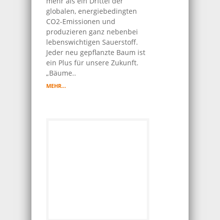
mehr als ein Drittel der
globalen, energiebedingten
CO2-Emissionen und
produzieren ganz nebenbei
lebenswichtigen Sauerstoff.
Jeder neu gepflanzte Baum ist
ein Plus für unsere Zukunft.
„Bäume..
MEHR…