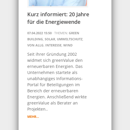
Kurz informiert: 20 Jahre
für die Energiewende
07.04.2022 15:50
· THEMEN:
GREEN
BUILDING
,
SOLAR
,
UMWELTSCHUTZ
,
VON ALLG. INTERESSE
,
WIND
Seit ihrer Gründung 2002
widmet sich greenValue den
erneuerbaren Energien. Das
Unternehmen startete als
unabhängiges Informations-
Portal für Beteiligungen im
Bereich der erneuerbaren
Energien. Anschließend wirkte
greenValue als Berater an
Projekten..
MEHR…