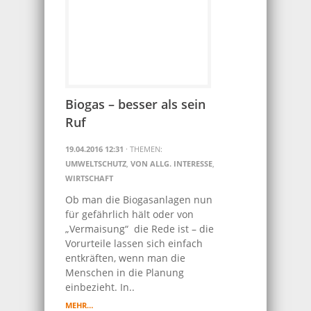
Biogas – besser als sein
Ruf
19.04.2016 12:31
· THEMEN:
UMWELTSCHUTZ
,
VON ALLG. INTERESSE
,
WIRTSCHAFT
Ob man die Biogasanlagen nun
für gefährlich hält oder von
„Vermaisung“ die Rede ist – die
Vorurteile lassen sich einfach
entkräften, wenn man die
Menschen in die Planung
einbezieht. In..
MEHR…