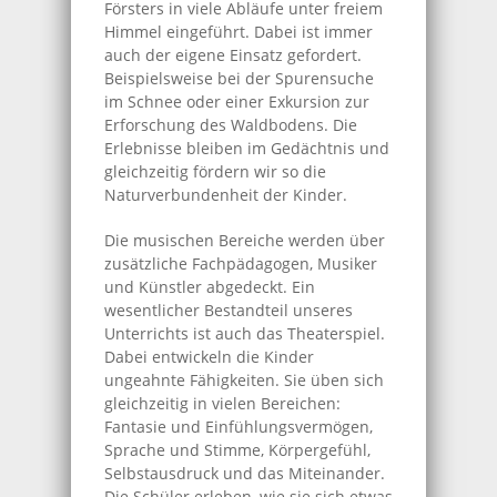
Försters in viele Abläufe unter freiem
Himmel eingeführt. Dabei ist immer
auch der eigene Einsatz gefordert.
Beispielsweise bei der Spurensuche
im Schnee oder einer Exkursion zur
Erforschung des Waldbodens. Die
Erlebnisse bleiben im Gedächtnis und
gleichzeitig fördern wir so die
Naturverbundenheit der Kinder.
Die musischen Bereiche werden über
zusätzliche Fachpädagogen, Musiker
und Künstler abgedeckt. Ein
wesentlicher Bestandteil unseres
Unterrichts ist auch das Theaterspiel.
Dabei entwickeln die Kinder
ungeahnte Fähigkeiten. Sie üben sich
gleichzeitig in vielen Bereichen:
Fantasie und Einfühlungsvermögen,
Sprache und Stimme, Körpergefühl,
Selbstausdruck und das Miteinander.
Die Schüler erleben, wie sie sich etwas