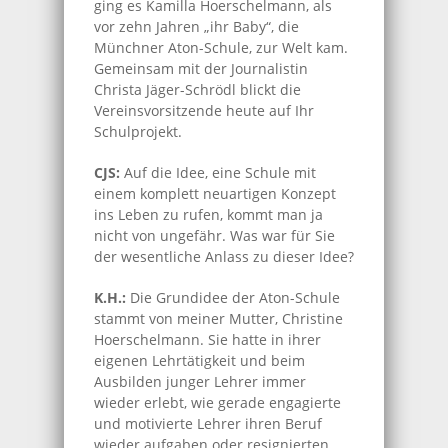
ging es Kamilla Hoerschelmann, als
vor zehn Jahren „ihr Baby“, die
Münchner Aton-Schule, zur Welt kam.
Gemeinsam mit der Journalistin
Christa Jäger-Schrödl blickt die
Vereinsvorsitzende heute auf Ihr
Schulprojekt.
CJS:
Auf die Idee, eine Schule mit
einem komplett neuartigen Konzept
ins Leben zu rufen, kommt man ja
nicht von ungefähr. Was war für Sie
der wesentliche Anlass zu dieser Idee?
K.H.:
Die Grundidee der Aton-Schule
stammt von meiner Mutter, Christine
Hoerschelmann. Sie hatte in ihrer
eigenen Lehrtätigkeit und beim
Ausbilden junger Lehrer immer
wieder erlebt, wie gerade engagierte
und motivierte Lehrer ihren Beruf
wieder aufgaben oder resignierten.