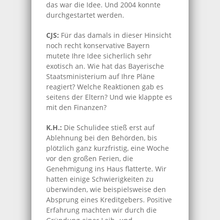
das war die Idee. Und 2004 konnte
durchgestartet werden.
CJS:
Für das damals in dieser Hinsicht
noch recht konservative Bayern
mutete Ihre Idee sicherlich sehr
exotisch an. Wie hat das Bayerische
Staatsministerium auf Ihre Pläne
reagiert? Welche Reaktionen gab es
seitens der Eltern? Und wie klappte es
mit den Finanzen?
K.H.:
Die Schulidee stieß erst auf
Ablehnung bei den Behörden, bis
plötzlich ganz kurzfristig, eine Woche
vor den großen Ferien, die
Genehmigung ins Haus flatterte. Wir
hatten einige Schwierigkeiten zu
überwinden, wie beispielsweise den
Absprung eines Kreditgebers. Positive
Erfahrung machten wir durch die