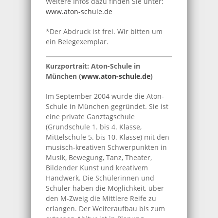
Weitere Infos dazu finden Sie unter:
www.aton-schule.de
*Der Abdruck ist frei. Wir bitten um
ein Belegexemplar.
Kurzportrait: Aton-Schule in
München (
www.aton-schule.de
)
Im September 2004 wurde die Aton-
Schule in München gegründet. Sie ist
eine private Ganztagschule
(Grundschule 1. bis 4. Klasse,
Mittelschule 5. bis 10. Klasse) mit den
musisch-kreativen Schwerpunkten in
Musik, Bewegung, Tanz, Theater,
Bildender Kunst und kreativem
Handwerk. Die Schülerinnen und
Schüler haben die Möglichkeit, über
den M-Zweig die Mittlere Reife zu
erlangen. Der Weiteraufbau bis zum