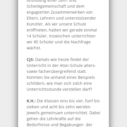
Gründung einer Leih- und
Schenkgemeinschaft und dem
engagierten Zusammenwirken von
Eltern, Lehrern und unterstützender
Künstler. Als wir unsere Schule
eröffneten, hatten wir gerade einmal
14 Schüler. Inzwischen unterrichten
wir 85 Schüler und die Nachfrage
wächst.
CJS:
Damals wie heute findet der
Unterricht in der Aton-Schule alters-
sowie fächerübergreifend statt.
Könnten Sie anhand eines Beispiels
schildern, wie man sich solch eine
Unterrichtsstunde vorstellen darf?
K.H.:
Die Klassen eins bis vier, fünf bis
sieben und acht bis zehn werden
jeweils gemeinsam unterrichtet. Dabei
gehen die Lehrkräfte auf die
Bedürfnisse und Begabungen der