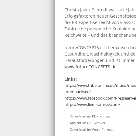
Christa Jäger-Schrödl war viele Jah
Erfolgsfaktoren neuer Geschäftside
die PR-Expertise reicht von klassis
Zahlreiche persönliche Kontakte un
Reichweite – und das branchenübe
futureCONCEPTS ist thematisch brei
Gesundheit, Nachhaltigkeit und de
Herausforderungen und ist immer 
www.futureCONCEPTS.de
Links:
https://www.tribe-online.de/music/mu
brombachsee/
https://www.facebook.com/Pressearb
https://www.liederamsee.com/
Download im PDF-Format
Ansicht im PDF-Viewer
Download im Word-Format