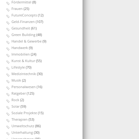
Fördermittel
(8)
Frauen
(25)
FutureConcepts
(12)
Geld-Finanzen
(107)
Gesundheit
(61)
Green Building
(48)
Handel & Gewerbe
(9)
Handwerk
(9)
Immobilien
(24)
Kunst & Kultur
(55)
Lifestyle
(70)
Medizintechnik
(30)
Musik
(2)
Personalwesen
(16)
Ratgeber
(125)
Rock
(2)
Solar
(59)
Soziale Projekte
(15)
Therapien
(53)
Umweltschutz
(86)
Unterhaltung
(30)
Unternehmen
(35)