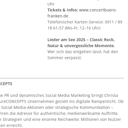
Uhr
Tickets & Infos:
www.concertbuero-
franken.de
Telefonischer Karten-Service: 0911 / 89
18 61-57 (Mo–Fr, 12–16 Uhr)
Lieder am See 2025 – Classic Rock,
Natur & unvergessliche Momente.
Wer sich das entgehen lässt, hat den
Sommer verpasst.
NCEPTS
e PR und dynamisches Social Media Marketing bringt Christa
tureCONCEPTS Unternehmen gezielt ins digitale Rampenlicht. Ob
ocial-Media-Aktionen oder strategische Kommunikation –
hren die Adresse für authentische, medienwirksame Auftritte.
ve Strategien und eine enorme Reichweite: Millionen von Nutzer
en erreicht.