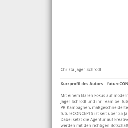
Christa Jäger-Schrödl
Kurzprofil des Autors – futureCO
Mit einem klaren Fokus auf modern
Jäger-Schrödl und ihr Team bei fu
PR-Kampagnen, maßgeschneiderte S
futureCONCEPTS ist seit über 25 Ja
Dabei setzt die Agentur auf kreati
werden mit den richtigen Botschaft