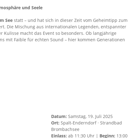
Atmosphäre und Seele
am See
statt – und hat sich in dieser Zeit vom Geheimtipp zum
ert. Die Mischung aus internationalen Legenden, entspannter
r Kulisse macht das Event so besonders. Ob langjährige
ns mit Faible für echten Sound – hier kommen Generationen
Datum:
Samstag, 19. Juli 2025
Ort:
Spalt-Enderndorf · Strandbad
Brombachsee
Einlass:
ab 11:30 Uhr |
Beginn:
13:00