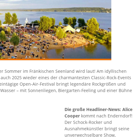
er Sommer im Fränkischen Seenland wird laut! Am idyllischen
auch 2025 wieder eines der charmantesten Classic-Rock-Events
 eintägige Open-Air-Festival bringt legendäre Rockgrößen und
Wasser – mit Sonnenliegen, Biergarten-Feeling und einer Bühne
Die große Headliner-News:
Alice
Cooper
kommt nach Enderndorf!
Der Schock-Rocker und
Ausnahmekünstler bringt seine
unverwechselbare Show,