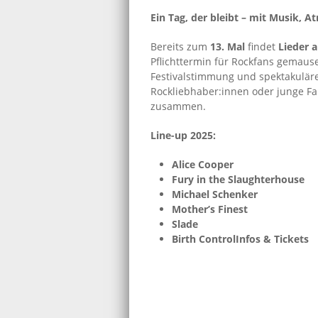
Ein Tag, der bleibt – mit Musik, 
Bereits zum
13. Mal
findet
Lieder 
Pflichttermin für Rockfans gemaus
Festivalstimmung und spektakuläre
Rockliebhaber:innen oder junge Fa
zusammen.
Line-up 2025:
Alice Cooper
Fury in the Slaughterhouse
Michael Schenker
Mother’s Finest
Slade
Birth Control
Infos & Tickets