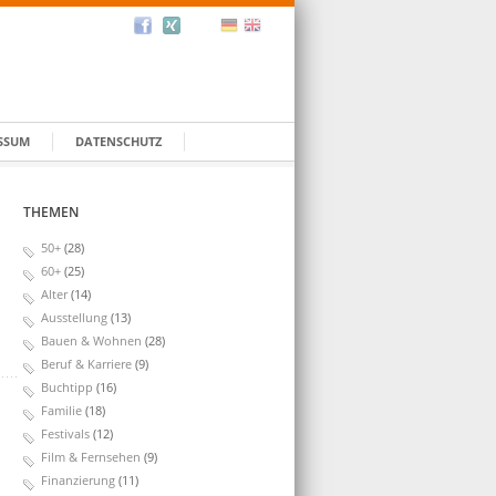
SSUM
DATENSCHUTZ
THEMEN
50+
(28)
60+
(25)
Alter
(14)
Ausstellung
(13)
Bauen & Wohnen
(28)
Beruf & Karriere
(9)
Buchtipp
(16)
Familie
(18)
Festivals
(12)
Film & Fernsehen
(9)
Finanzierung
(11)