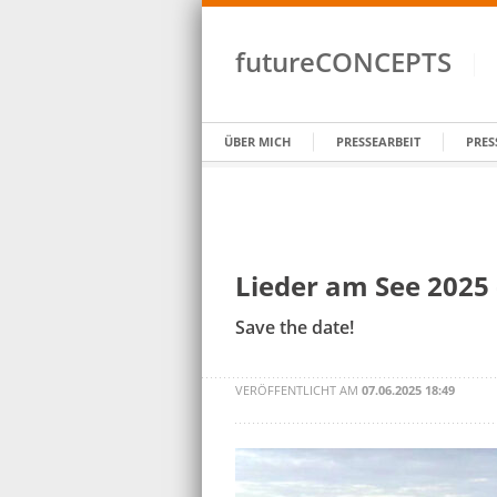
futureCONCEPTS
ÜBER MICH
PRESSEARBEIT
PRES
Lieder am See 202
Save the date!
VERÖFFENTLICHT AM
07.06.2025 18:49