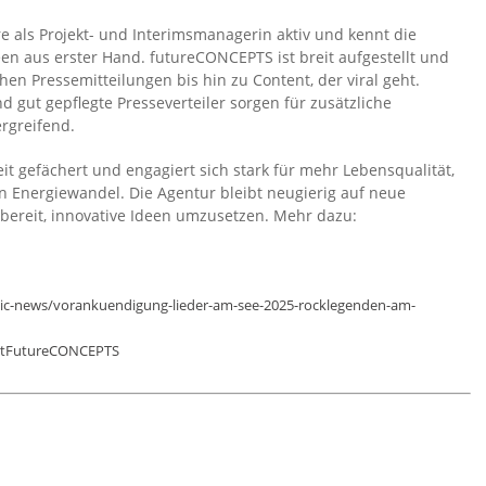
re als Projekt- und Interimsmanagerin aktiv und kennt die
en aus erster Hand. futureCONCEPTS ist breit aufgestellt und
chen Pressemitteilungen bis hin zu Content, der viral geht.
d gut gepflegte Presseverteiler sorgen für zusätzliche
rgreifend.
t gefächert und engagiert sich stark für mehr Lebensqualität,
n Energiewandel. Die Agentur bleibt neugierig auf neue
bereit, innovative Ideen umzusetzen. Mehr dazu:
sic-news/vorankuendigung-lieder-am-see-2025-rocklegenden-am-
eitFutureCONCEPTS