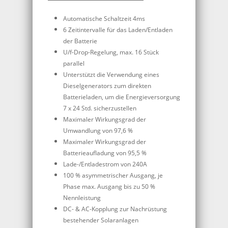
Automatische Schaltzeit 4ms
6 Zeitintervalle für das Laden/Entladen
der Batterie
U/f-Drop-Regelung, max. 16 Stück
parallel
Unterstützt die Verwendung eines
Dieselgenerators zum direkten
Batterieladen, um die Energieversorgung
7 x 24 Std. sicherzustellen
Maximaler Wirkungsgrad der
Umwandlung von 97,6 %
Maximaler Wirkungsgrad der
Batterieaufladung von 95,5 %
Lade-/Entladestrom von 240A
100 % asymmetrischer Ausgang, je
Phase max. Ausgang bis zu 50 %
Nennleistung
DC- & AC-Kopplung zur Nachrüstung
bestehender Solaranlagen