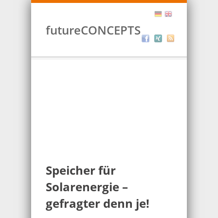
futureCONCEPTS
Speicher für
Solarenergie –
gefragter denn je!