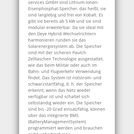
services GmbH sind Lithium-Ionen-
Eisenphosphat-Speicher, das heißt, sie
sind langlebig und frei von Kobalt. Es
gibt sie bereits ab 5 kW und sie sind
modular erweiterbar. Da sie ideal mit
den Deye Hybrid-Wechselrichtern
harmonieren runden sie das
Solarenergiesystem ab. Die Speicher
sind mit der sicheren Pautch
Zelltaschen Technologie ausgestattet,
wie das beim Militär oder auch im
Bahn- und Flugverkehr Verwendung
findet. Das System ist notstrom- und
schwarzstartfähig, d. h. der Speicher
erkennt, wenn das Netz wieder
verfügbar ist und schaltet sich
selbständig wieder ein. Die Speicher
sind bis -20 Grad einsatzfähig, können
über das integrierte BMS
(BatteryManagementSystem)
programmiert werden und brauchen