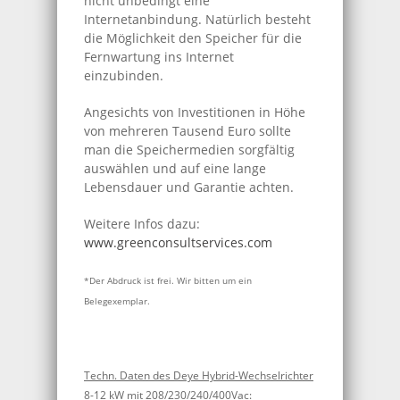
nicht unbedingt eine
Internetanbindung. Natürlich besteht
die Möglichkeit den Speicher für die
Fernwartung ins Internet
einzubinden.
Angesichts von Investitionen in Höhe
von mehreren Tausend Euro sollte
man die Speichermedien sorgfältig
auswählen und auf eine lange
Lebensdauer und Garantie achten.
Weitere Infos dazu:
www.greenconsultservices.com
*Der Abdruck ist frei. Wir bitten um ein
Belegexemplar.
Techn. Daten des Deye Hybrid-Wechselrichter
8-12 kW mit 208/230/240/400Vac: