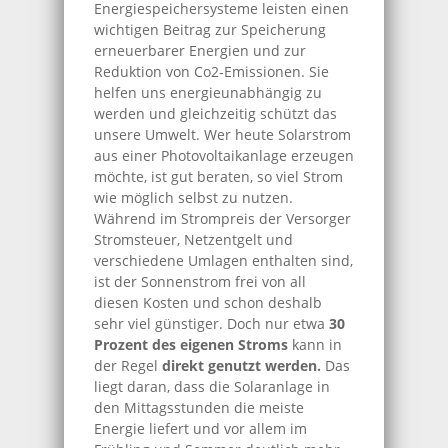
Energiespeichersysteme leisten einen
wichtigen Beitrag zur Speicherung
erneuerbarer Energien und zur
Reduktion von Co2-Emissionen. Sie
helfen uns energieunabhängig zu
werden und gleichzeitig schützt das
unsere Umwelt. Wer heute Solarstrom
aus einer Pho­to­vol­ta­ik­an­la­ge erzeugen
möchte, ist gut beraten, so viel Strom
wie möglich selbst zu nutzen.
Während im Strompreis der Versorger
Stromsteuer, Netzentgelt und
verschiedene Umlagen enthalten sind,
ist der Sonnenstrom frei von all
diesen Kosten und schon deshalb
sehr viel günstiger. Doch nur etwa
30
Prozent des eigenen Stroms
kann in
der Regel
direkt genutzt werden
.
Das
liegt daran, dass die Solaranlage in
den Mittagsstunden die meiste
Energie liefert und vor allem im