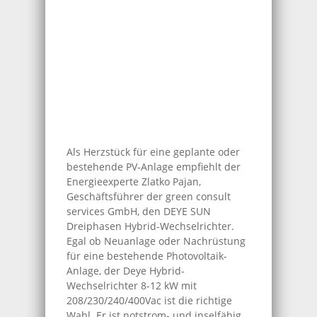
Als Herzstück für eine geplante oder
bestehende PV-Anlage empfiehlt der
Energieexperte Zlatko Pajan,
Geschäftsführer der green consult
services GmbH, den DEYE SUN
Dreiphasen Hybrid-Wechselrichter.
Egal ob Neuanlage oder Nachrüstung
für eine bestehende Photovoltaik-
Anlage, der Deye Hybrid-
Wechselrichter 8-12 kW mit
208/230/240/400Vac ist die richtige
Wahl. Er ist notstrom- und inselfähig.