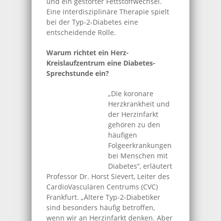
und ein gestörter Fettstoffwechsel.
Eine interdisziplinäre Therapie spielt
bei der Typ-2-Diabetes eine
entscheidende Rolle.
Warum richtet ein Herz-
Kreislaufzentrum eine Diabetes-
Sprechstunde ein?
„Die koronare
Herzkrankheit und
der Herzinfarkt
gehören zu den
häufigen
Folgeerkrankungen
bei Menschen mit
Diabetes“, erläutert
Professor Dr. Horst Sievert, Leiter des
CardioVasculären Centrums (CVC)
Frankfurt. „Ältere Typ-2-Diabetiker
sind besonders häufig betroffen,
wenn wir an Herzinfarkt denken. Aber