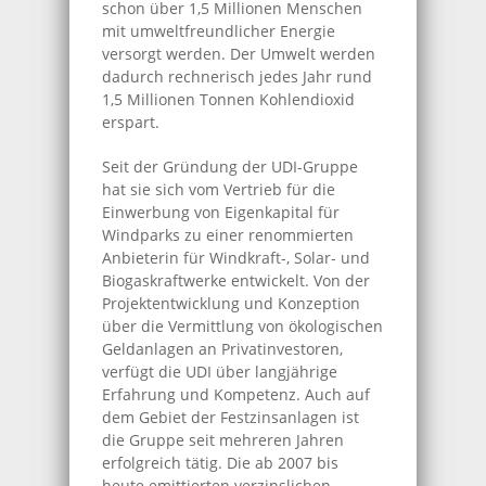
schon über 1,5 Millionen Menschen
mit umweltfreundlicher Energie
versorgt werden. Der Umwelt werden
dadurch rechnerisch jedes Jahr rund
1,5 Millionen Tonnen Kohlendioxid
erspart.
Seit der Gründung der UDI-Gruppe
hat sie sich vom Vertrieb für die
Einwerbung von Eigenkapital für
Windparks zu einer renommierten
Anbieterin für Windkraft-, Solar- und
Biogaskraftwerke entwickelt. Von der
Projektentwicklung und Konzeption
über die Vermittlung von ökologischen
Geldanlagen an Privatinvestoren,
verfügt die UDI über langjährige
Erfahrung und Kompetenz. Auch auf
dem Gebiet der Festzinsanlagen ist
die Gruppe seit mehreren Jahren
erfolgreich tätig. Die ab 2007 bis
heute emittierten verzinslichen