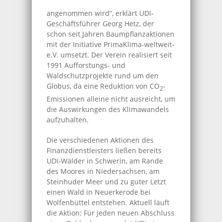
angenommen wird“, erklärt UDI-
Geschäftsführer Georg Hetz, der
schon seit Jahren Baumpflanzaktionen
mit der Initiative PrimaKlima-weltweit-
e.V. umsetzt. Der Verein realisiert seit
1991 Aufforstungs- und
Waldschutzprojekte rund um den
Globus, da eine Reduktion von CO
-
2
Emissionen alleine nicht ausreicht, um
die Auswirkungen des Klimawandels
aufzuhalten.
Die verschiedenen Aktionen des
Finanzdienstleisters ließen bereits
UDI-Wälder in Schwerin, am Rande
des Moores in Niedersachsen, am
Steinhuder Meer und zu guter Letzt
einen Wald in Neuerkerode bei
Wolfenbüttel entstehen. Aktuell läuft
die Aktion: Für jeden neuen Abschluss